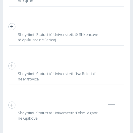
në Gjilan
Shqyrtimi i Statutit të Universitetit të Shkencave
të Aplikuara në Ferizaj
Shqyrtimi i Statutit të Universitetit “Isa Boletini”
në Mitrovicë
Shqyrtimi i Statutit të Universitetit “Fehmi Agani”
në Gjakovë