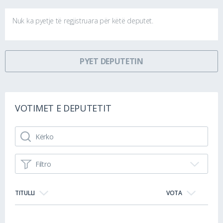
Nuk ka pyetje të regjistruara për këtë deputet.
PYET DEPUTETIN
VOTIMET E DEPUTETIT
Filtro
TITULLI
VOTA