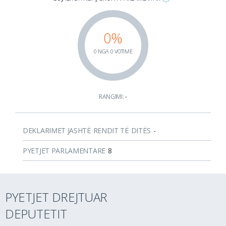
0%
0 NGA 0 VOTIME
RANGIMI:
-
DEKLARIMET JASHTË RENDIT TË DITËS
-
PYETJET PARLAMENTARE
8
PYETJET DREJTUAR
DEPUTETIT