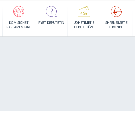
KOMISIONET
PYET DEPUTETIN
UDHËTIMET E
SHPENZIMET E
PARLAMENTARE
DEPUTETËVE
KUVENDIT