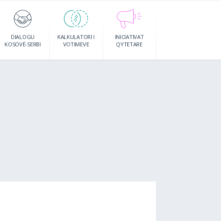
DIALOGU
KALKULATORI I
INICIATIVAT
KOSOVË-SERBI
VOTIMEVE
QYTETARE