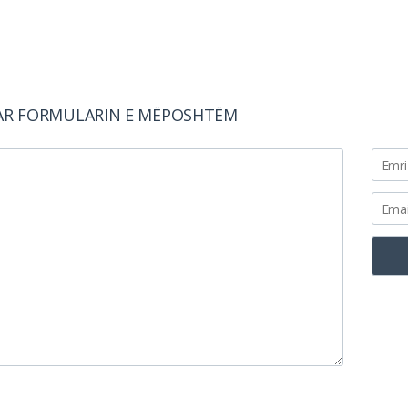
AR FORMULARIN E MËPOSHTËM