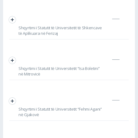
Shqyrtimi i Statutit të Universitetit të Shkencave
të Aplikuara në Ferizaj
Shqyrtimi i Statutit të Universitetit “Isa Boletini”
në Mitrovicë
Shqyrtimi i Statutit të Universitetit “Fehmi Agani”
në Gjakovë