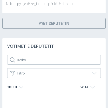
Nuk ka pyetje të regjistruara për këtë deputet.
PYET DEPUTETIN
VOTIMET E DEPUTETIT
Filtro
TITULLI
VOTA