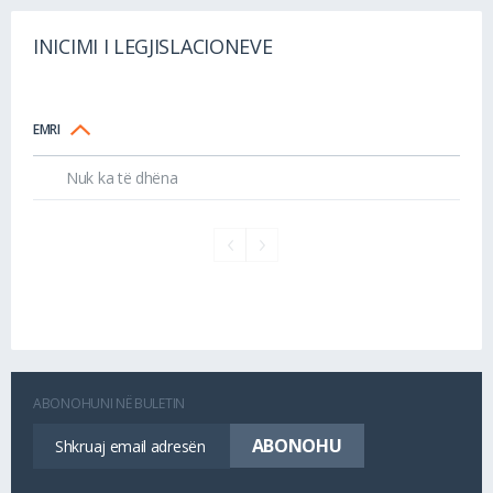
INICIMI I LEGJISLACIONEVE
EMRI
Nuk ka të dhëna
ABONOHUNI NË BULETIN