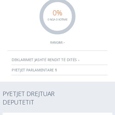
0%
0 NGA 0 VOTIME
RANGIMI:
-
DEKLARIMET JASHTË RENDIT TË DITËS
-
PYETJET PARLAMENTARE
1
PYETJET DREJTUAR
DEPUTETIT