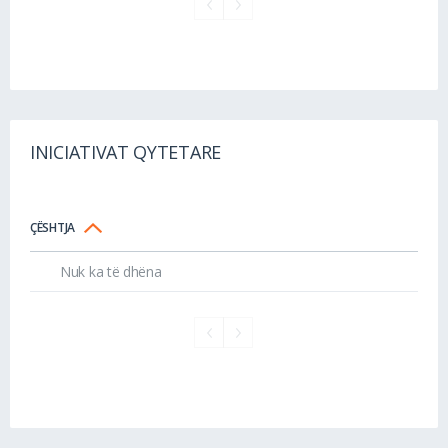
INICIATIVAT QYTETARE
ÇËSHTJA
Nuk ka të dhëna