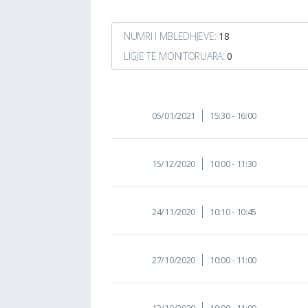
NUMRI I MBLEDHJEVE:
18
LIGJE TË MONITORUARA:
0
05/01/2021
15:30 - 16:00
15/12/2020
10:00 - 11:30
24/11/2020
10:10 - 10:45
27/10/2020
10:00 - 11:00