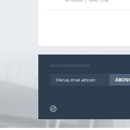
13/10/2020
10:00 - 11:00
ABONOHUNI NË BULETIN