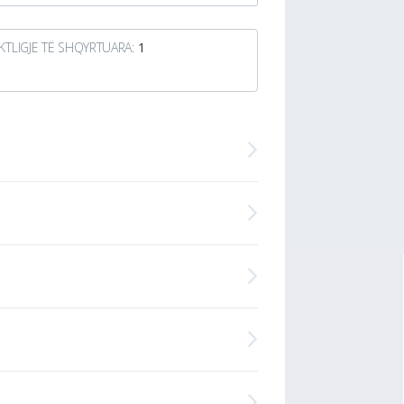
KTLIGJE TË SHQYRTUARA:
1