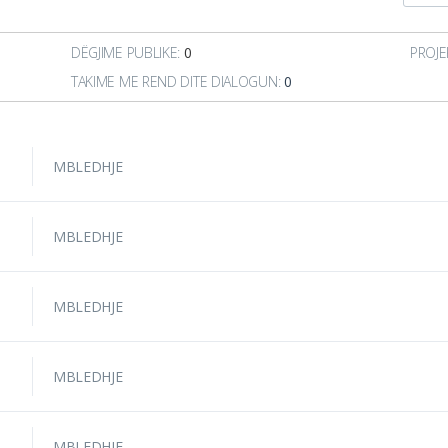
DËGJIME PUBLIKE:
0
PROJE
TAKIME ME REND DITE DIALOGUN:
0
MBLEDHJE
MBLEDHJE
MBLEDHJE
MBLEDHJE
MBLEDHJE