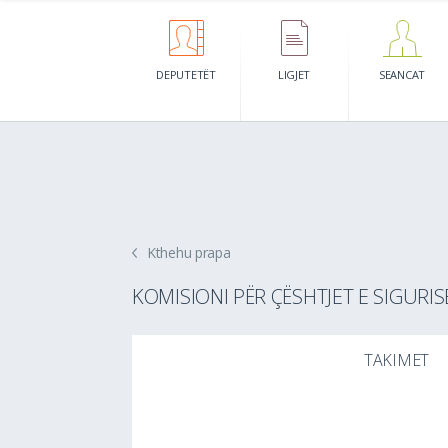
DEPUTETËT
LIGJET
SEANCAT
Kthehu prapa
KOMISIONI PËR ÇËSHTJET E SIGURI
TAKIMET