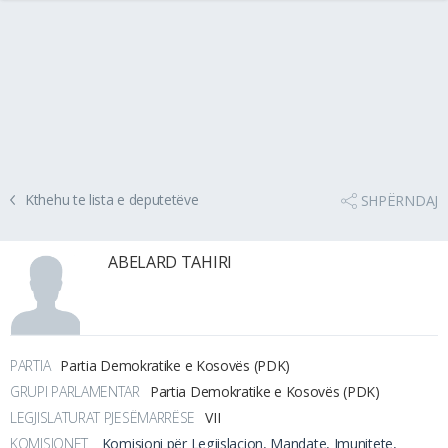
Kthehu te lista e deputetëve
SHPËRNDAJ
ABELARD TAHIRI
PARTIA
Partia Demokratike e Kosovës (PDK)
GRUPI PARLAMENTAR
Partia Demokratike e Kosovës (PDK)
LEGJISLATURAT PJESËMARRËSE
VII
KOMISIONET
Komisioni për Legjislacion, Mandate, Imunitete,