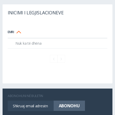
INICIMI I LEGJISLACIONEVE
EMRI
Nuk ka të dhëna
ABONOHUNI NË BULETIN