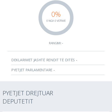
0%
0 NGA 0 VOTIME
RANGIMI:
-
DEKLARIMET JASHTË RENDIT TË DITËS
-
PYETJET PARLAMENTARE
-
PYETJET DREJTUAR
DEPUTETIT