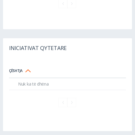
INICIATIVAT QYTETARE
ÇËSHTJA
Nuk ka të dhëna