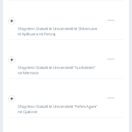
Shqyrtimi i Statutit të Universitetit të Shkencave
të Aplikuara në Ferizaj
Shqyrtimi i Statutit të Universitetit “Isa Boletini”
në Mitrovicë
Shqyrtimi i Statutit të Universitetit “Fehmi Agani”
në Gjakovë