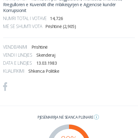
Rregulloren e Kuvendit dhe mbikëqyrjen e Agjencisë kundër
Korrupsionit
NUMRI TOTAL I VOTAVE
14,726
MË SË SHUMTI VOTA
Prishtinë (2,905)
VENDBANIMI
Prishtinë
VENDI I LINDJES
Skenderaj
DATA E LINDJES
13.03.1983
KUALIFIKIMI
Shkenca Politike
PJESËMARRJA NË SEANCA PLENARE