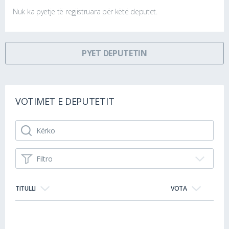
Nuk ka pyetje të regjistruara për këtë deputet.
PYET DEPUTETIN
VOTIMET E DEPUTETIT
Filtro
TITULLI
VOTA