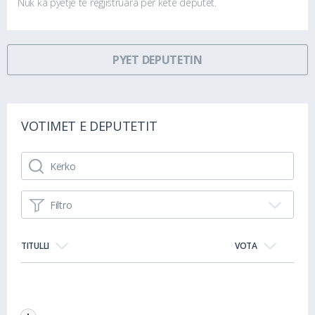
Nuk ka pyetje të regjistruara për këtë deputet.
PYET DEPUTETIN
VOTIMET E DEPUTETIT
Filtro
TITULLI
VOTA