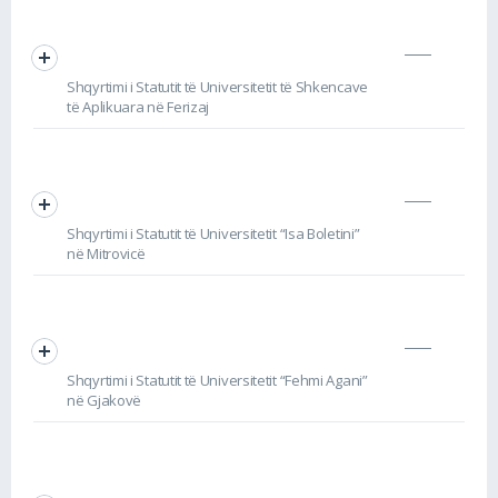
Shqyrtimi i Statutit të Universitetit të Shkencave
të Aplikuara në Ferizaj
Shqyrtimi i Statutit të Universitetit “Isa Boletini”
në Mitrovicë
Shqyrtimi i Statutit të Universitetit “Fehmi Agani”
në Gjakovë