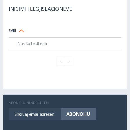
INICIMI I LEGJISLACIONEVE
EMRI
Nuk ka të dhëna
ABONOHUNI NË BULETIN