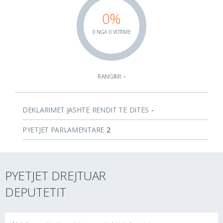
0%
0 NGA 0 VOTIME
RANGIMI:
-
DEKLARIMET JASHTË RENDIT TË DITËS
-
PYETJET PARLAMENTARE
2
PYETJET DREJTUAR
DEPUTETIT