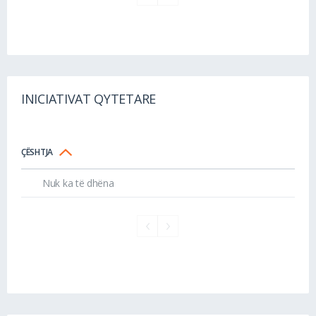
INICIATIVAT QYTETARE
ÇËSHTJA
Nuk ka të dhëna