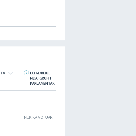
OTA
LOJAL/REBEL
NDAJ GRUPIT
PARLAMENTAR
NUK KA VOTUAR