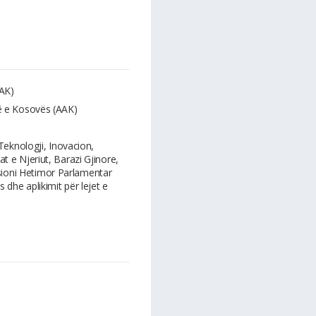
AK)
ë e Kosovës (AAK)
Teknologji, Inovacion,
at e Njeriut, Barazi Gjinore,
sioni Hetimor Parlamentar
 dhe aplikimit për lejet e