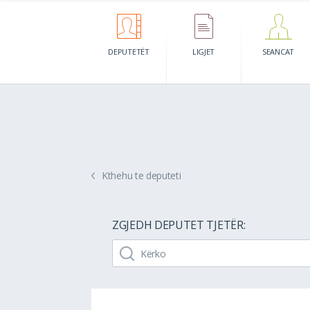
DEPUTETËT
LIGJET
SEANCAT
Kthehu te deputeti
ZGJEDH DEPUTET TJETËR: