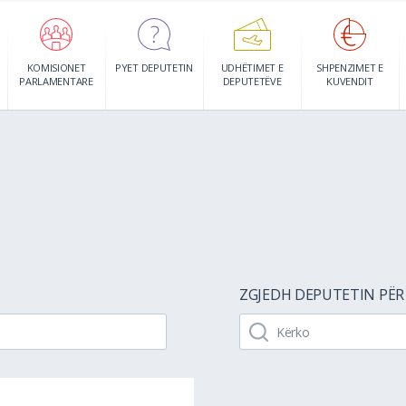
KOMISIONET
PYET DEPUTETIN
UDHËTIMET E
SHPENZIMET E
PARLAMENTARE
DEPUTETËVE
KUVENDIT
ZGJEDH DEPUTETIN PËR