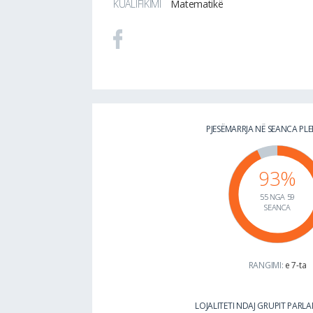
KUALIFIKIMI
Matematikë
PJESËMARRJA NË SEANCA PL
93%
55 NGA 59
SEANCA
RANGIMI:
e 7-ta
LOJALITETI NDAJ GRUPIT PAR