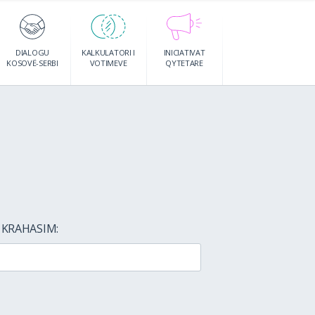
DIALOGU
KALKULATORI I
INICIATIVAT
KOSOVË-SERBI
VOTIMEVE
QYTETARE
 KRAHASIM: