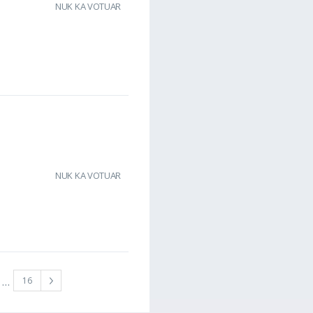
NUK KA VOTUAR
NUK KA VOTUAR
…
16