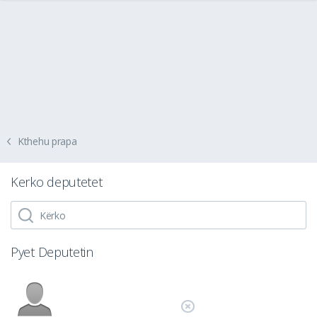
Kthehu prapa
Kerko deputetet
Pyet Deputetin