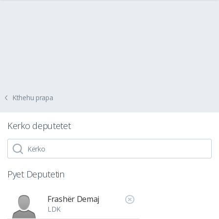
Kthehu prapa
Kerko deputetet
Pyet Deputetin
Frashër Demaj
LDK