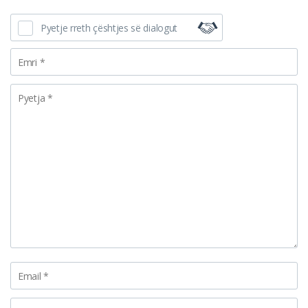
Pyetje rreth çështjes së dialogut