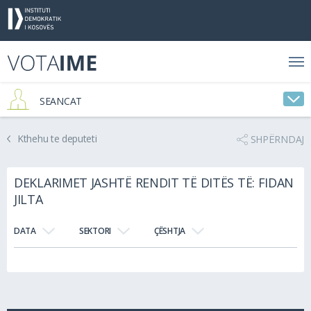
SEANCAT
Kthehu te deputeti
SHPËRNDAJ
DEKLARIMET JASHTË RENDIT TË DITËS TË: FIDAN
JILTA
DATA
SEKTORI
ÇËSHTJA