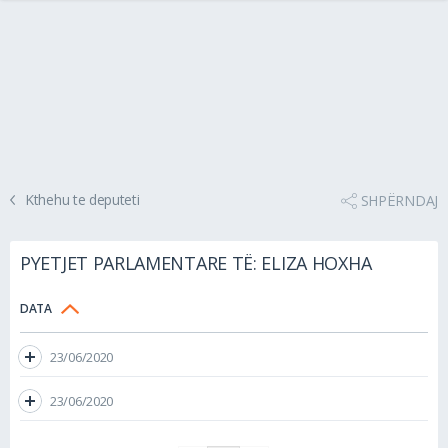
Kthehu te deputeti
SHPËRNDAJ
PYETJET PARLAMENTARE TË: ELIZA HOXHA
DATA
23/06/2020
23/06/2020