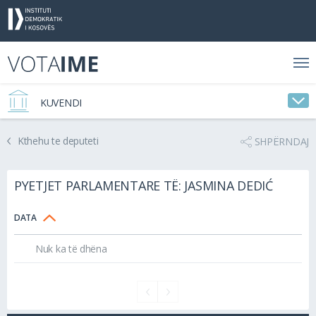
KUVENDI
Kthehu te deputeti
SHPËRNDAJ
PYETJET PARLAMENTARE TË: JASMINA DEDIĆ
DATA
Nuk ka të dhëna