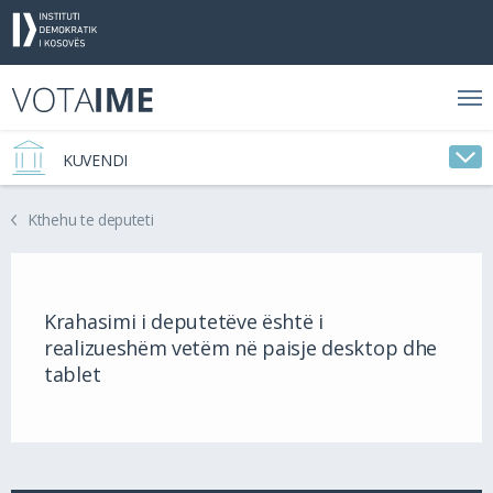
KUVENDI
Kthehu te deputeti
Krahasimi i deputetëve është i
realizueshëm vetëm në paisje desktop dhe
tablet