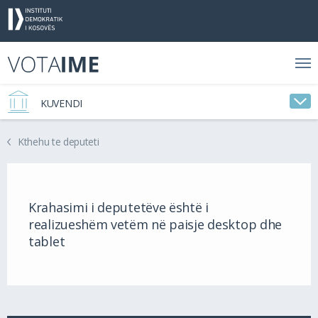
KUVENDI
Kthehu te deputeti
Krahasimi i deputetëve është i
realizueshëm vetëm në paisje desktop dhe
tablet