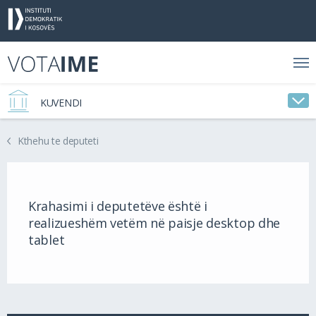
KUVENDI
Kthehu te deputeti
Krahasimi i deputetëve është i
realizueshëm vetëm në paisje desktop dhe
tablet