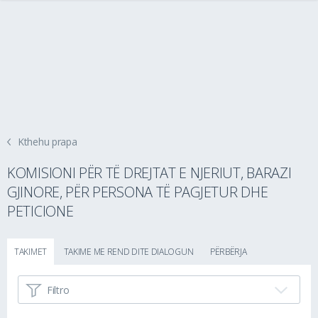
Kthehu prapa
KOMISIONI PËR TË DREJTAT E NJERIUT, BARAZI
GJINORE, PËR PERSONA TË PAGJETUR DHE
PETICIONE
TAKIMET
TAKIME ME REND DITE DIALOGUN
PËRBËRJA
Filtro