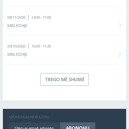
09/11/2020
14:00 - 17:00
MBLEDHJE
29/10/2020
10:00 - 11:20
MBLEDHJE
TREGO MË SHUMË
ABONOHUNI NË BULETIN