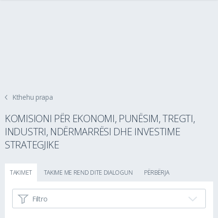
Kthehu prapa
KOMISIONI PËR EKONOMI, PUNËSIM, TREGTI,
INDUSTRI, NDËRMARRËSI DHE INVESTIME
STRATEGJIKE
TAKIMET
TAKIME ME REND DITE DIALOGUN
PËRBËRJA
Filtro