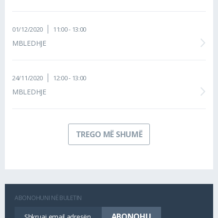
01/12/2020
11:00 - 13:00
MBLEDHJE
24/11/2020
12:00 - 13:00
MBLEDHJE
TREGO MË SHUMË
ABONOHUNI NË BULETIN