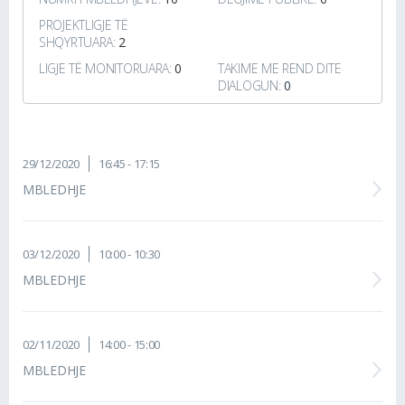
PROJEKTLIGJE TË
SHQYRTUARA:
2
LIGJE TË MONITORUARA:
0
TAKIME ME REND DITE
DIALOGUN:
0
29/12/2020
16:45 - 17:15
MBLEDHJE
03/12/2020
10:00 - 10:30
MBLEDHJE
02/11/2020
14:00 - 15:00
MBLEDHJE