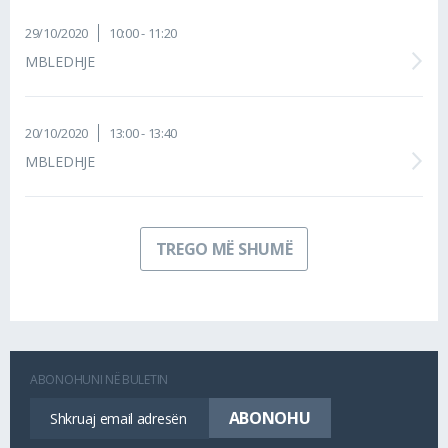
29/10/2020
10:00 - 11:20
MBLEDHJE
20/10/2020
13:00 - 13:40
MBLEDHJE
TREGO MË SHUMË
ABONOHUNI NË BULETIN